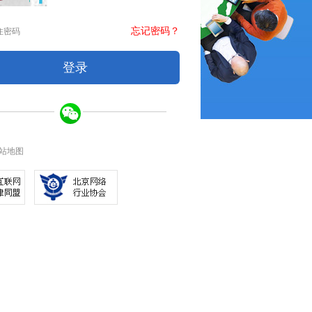
忘记密码？
住密码
站地图